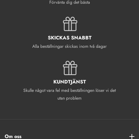
Förvänta dig det bästa
Mediagalleri
SKICKAS SNABBT
Alla beställningar skickas inom två dagar
KUNDTJÄNST
Skulle något vara fel med beställningen löser vi det
utan problem
Om oss
Om oss